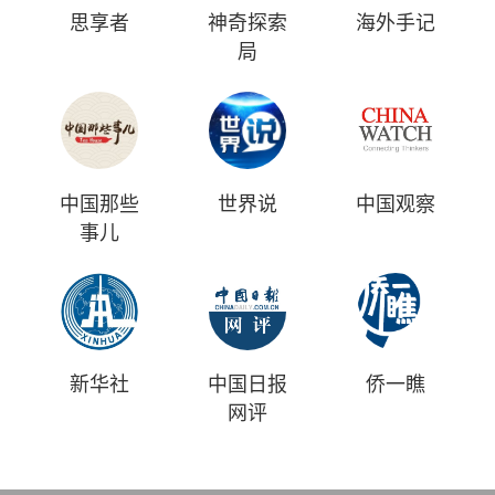
思享者
神奇探索
海外手记
局
中国那些
世界说
中国观察
事儿
新华社
中国日报
侨一瞧
网评