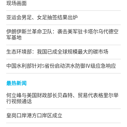
现场画面
亚运会男足、女足抽签结果出炉
伊朗伊斯兰革命卫队：袭击美军驻卡塔尔乌代德空
军基地
生态环境部：我国已成全球规模最大的碳市场
中国水利部针对5省份启动洪水防御Ⅳ级应急响应
最热新闻
何立峰与美国财政部长贝森特、贸易代表格里尔举
行视频通话
皇岗口岸港方口岸区成立