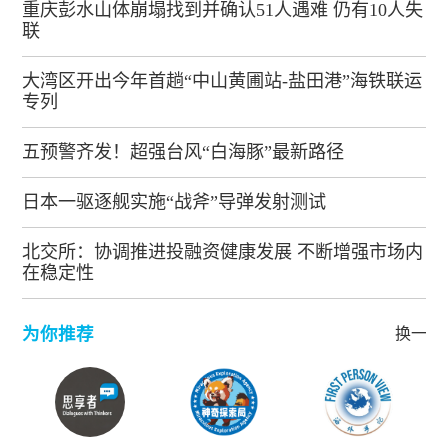
重庆彭水山体崩塌找到并确认51人遇难 仍有10人失
联
大湾区开出今年首趟“中山黄圃站-盐田港”海铁联运
专列
五预警齐发！超强台风“白海豚”最新路径
日本一驱逐舰实施“战斧”导弹发射测试
北交所：协调推进投融资健康发展 不断增强市场内
在稳定性
为你推荐
换一批