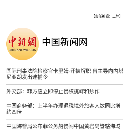
【责任编辑：王辉】
中国新闻网
国际刑事法院检察官卡里姆·汗被解职 曾主导向内塔
尼亚胡发出逮捕令
外交部：菲方应立即停止侵权挑衅和炒作
中国商务部：上半年办理退税境外旅客人数同比增
约四倍
中国海警局公布菲公务船侵闯中国黄岩岛管辖海域