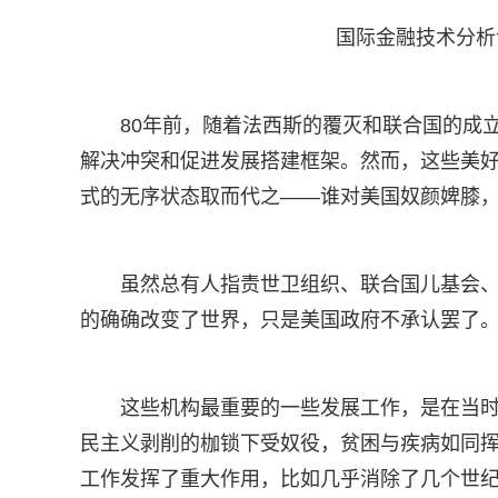
国际金融技术分析
80年前，随着法西斯的覆灭和联合国的成
解决冲突和促进发展搭建框架。然而，这些美好
式的无序状态取而代之——谁对美国奴颜婢膝
虽然总有人指责世卫组织、联合国儿基会
的确确改变了世界，只是美国政府不承认罢了
这些机构最重要的一些发展工作，是在当时
民主义剥削的枷锁下受奴役，贫困与疾病如同
工作发挥了重大作用，比如几乎消除了几个世