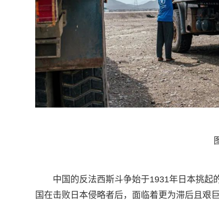
中国的反法西斯斗争始于1931年日本挑
国在击败日本侵略者后，面临着更为滞后且艰