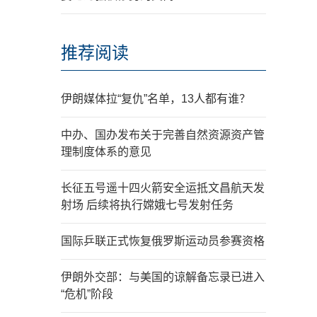
推荐阅读
伊朗媒体拉“复仇”名单，13人都有谁？
中办、国办发布关于完善自然资源资产管
理制度体系的意见
长征五号遥十四火箭安全运抵文昌航天发
射场 后续将执行嫦娥七号发射任务
国际乒联正式恢复俄罗斯运动员参赛资格
伊朗外交部：与美国的谅解备忘录已进入
“危机”阶段