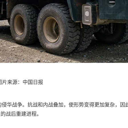
图片来源：中国日报
起的侵华战争。抗战和内战叠加，使形势变得更加复杂，因
巨的战后重建进程。