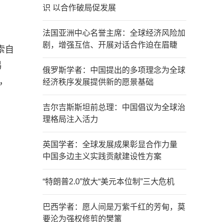
识 以合作破局促发展
法国亚洲中心名誉主席：全球经济风险加
剧，增强互信、开展对话合作迫在眉睫
索自
易
俄罗斯学者：中国提出的多项理念为全球
，
经济秩序发展提供新的愿景基础
吉尔吉斯斯坦前总理：中国倡议为全球治
理格局注入活力
英国学者：全球发展成果彰显合作力量
中国多边主义实践贡献建设性方案
“特朗普2.0”放大“美元本位制”三大危机
巴西学者：愿人间是万紫千红的芳甸，莫
要沦为强权修剪的樊篱