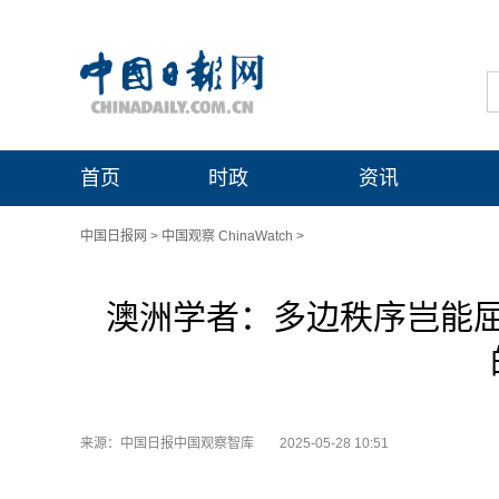
首页
时政
资讯
中国日报网
>
中国观察 ChinaWatch
>
澳洲学者：多边秩序岂能
来源：中国日报中国观察智库
2025-05-28 10:51