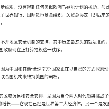
举步维艰，没有得到任何类似欧洲马歇尔计划的援助。与
造了世界银行、国际货币基金组织、关贸总协定（即后来
令。
离不开地区安全机制的支撑，其中历史最悠久的就是北约
美国政府现在正打算摧毁这一秩序。
因为中国和其他“全球南方”国家正在以自己的方式探索现
用联合国机构来维持美国的霸权。
有的区域贸易和安全安排，是因为当今两大时代趋势挑战了
的增长——它现在已经是世界第二大经济体。另一个是发