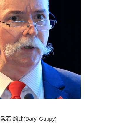
若·顾比(Daryl Guppy)