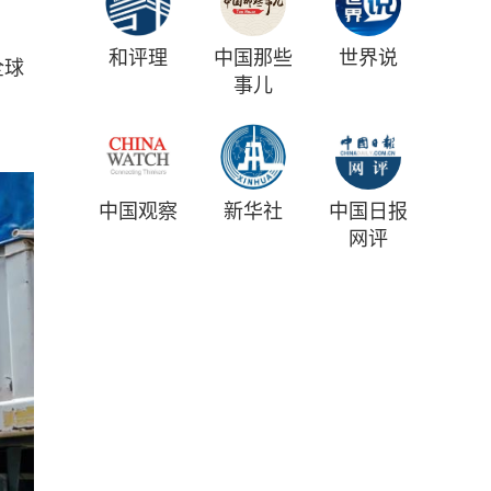
和评理
中国那些
世界说
全球
事儿
中国观察
新华社
中国日报
网评