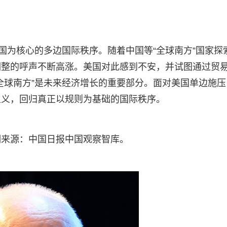
国为核心的多边国际秩序。随着中国等“全球南方”国家探
调整的呼声不断高涨。美国对此感到不安，并试图通过贸
全球南方”是未来经济增长的重要部分。面对美国单边施压
主义，回归真正以规则为基础的国际秩序。
明来源：中国日报中国观察智库。