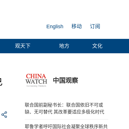
English
移动
订阅
观天下
地方
文化
中国观察
己
联合国前副秘书长：联合国依旧不可或
缺、无可替代 其改革要适应多极化时代
耶鲁学者呼吁国际社会凝聚全球秩序新共