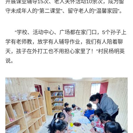
开展课业辅导15次、老人关怀活动10余次，成为留
守未成年人的“第二课堂”、留守老人的“温馨家园”。
“学校、活动中心、广场都在家门口，5个孙子上
学有老师教，放学有人辅导作业，我们有人陪着聊
天，孩子在外打工也不用担心家里了！”村民杨明英
说。