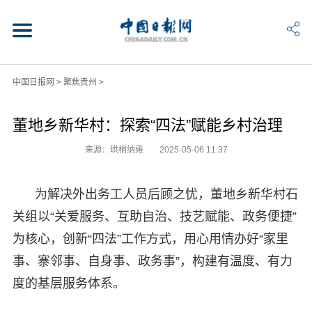
中国日报网
>
聚焦贵州
>
董地乡新华村：探索“四法”赋能乡村治理
来源：珙桐纳雍
2025-05-06 11:37
为解决外出务工人员后顾之忧，董地乡新华村石
关组以“关爱服务、互助自治、技艺赋能、政务便捷”
为核心，创新“四法”工作方式，用心用情办好“家里
事、寨邻事、自身事、政务事”，构建有温度、有力
度的基层服务体系。