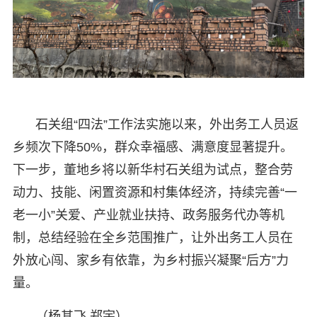
石关组“四法”工作法实施以来，外出务工人员返
乡频次下降50%，群众幸福感、满意度显著提升。
下一步，董地乡将以新华村石关组为试点，整合劳
动力、技能、闲置资源和村集体经济，持续完善“一
老一小”关爱、产业就业扶持、政务服务代办等机
制，总结经验在全乡范围推广，让外出务工人员在
外放心闯、家乡有依靠，为乡村振兴凝聚“后方”力
量。
（杨其飞 郑宇）