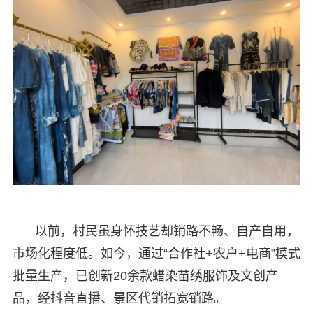
以前，村民虽身怀技艺却销路不畅、自产自用，
市场化程度低。如今，通过“合作社+农户+电商”模式
批量生产，已创新20余款蜡染苗绣服饰及文创产
品，经抖音直播、景区代销拓宽销路。