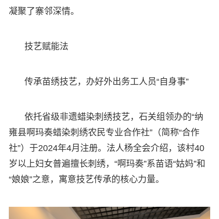
凝聚了寨邻深情。
技艺赋能法
传承苗绣技艺，办好外出务工人员“自身事”
依托省级非遗蜡染刺绣技艺，石关组领办的“纳
雍县啊玛奏蜡染刺绣农民专业合作社”（简称“合作
社”）于2024年4月注册。法人杨全会介绍，该村40
岁以上妇女普遍擅长刺绣，“啊玛奏”系苗语“姑妈”和
“娘娘”之意，寓意技艺传承的核心力量。