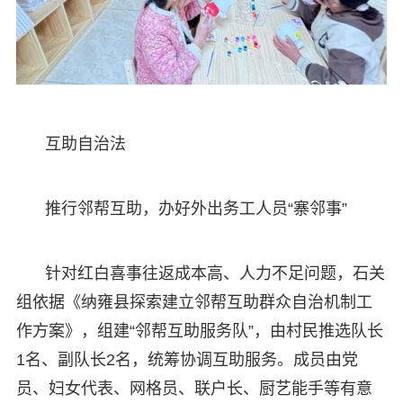
互助自治法
推行邻帮互助，办好外出务工人员“寨邻事”
针对红白喜事往返成本高、人力不足问题，石关
组依据《纳雍县探索建立邻帮互助群众自治机制工
作方案》，组建“邻帮互助服务队”，由村民推选队长
1名、副队长2名，统筹协调互助服务。成员由党
员、妇女代表、网格员、联户长、厨艺能手等有意