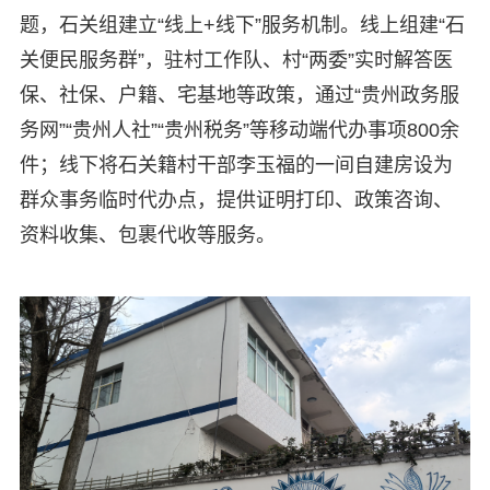
题，石关组建立“线上+线下”服务机制。线上组建“石
关便民服务群”，驻村工作队、村“两委”实时解答医
保、社保、户籍、宅基地等政策，通过“贵州政务服
务网”“贵州人社”“贵州税务”等移动端代办事项800余
件；线下将石关籍村干部李玉福的一间自建房设为
群众事务临时代办点，提供证明打印、政策咨询、
资料收集、包裹代收等服务。