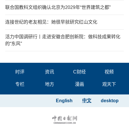
联合国教科文组织确认北京为2029年“世界建筑之都”
连接世纪的老友相见：她很早就研究红山文化
活力中国调研行丨走进安徽合肥创新院：做科技成果转化
的“东风”
时评
资讯
C财经
视频
专栏
地方
漫画
观天下
English
中文
desktop