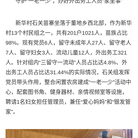
守护“一老一少”，办好外出务工人员“家里事”
新华村石关苗寨坐落于董地乡西北部，作为新华
村13个村民组之一，共有201户1021人，苗族占比
98%。现有党员6人，留守未成年人27人、留守老人
7人、留守妇女3人、流动儿童12人，外出务工321
人。针对组内“三留守一流动”人员占比达4.8%、外
出务工人员占比达31.44%的实际情况，石关组发挥
党员带头作用，整合闲置农房建成“一老一少”活动中
心，配套图书角、健身器材、亲情视频室等设施，
聘请1名妇女担任管理员，兼任“爱心妈妈”和“银发管
家”。