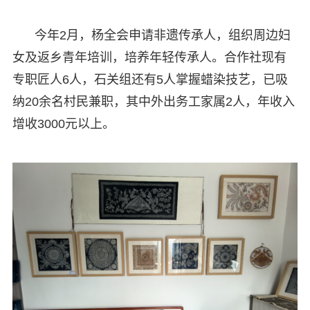
今年2月，杨全会申请非遗传承人，组织周边妇
女及返乡青年培训，培养年轻传承人。合作社现有
专职匠人6人，石关组还有5人掌握蜡染技艺，已吸
纳20余名村民兼职，其中外出务工家属2人，年收入
增收3000元以上。