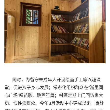
同时，为留守未成年人开设绘画手工等兴趣课
堂，促进孩子身心发展；常态化组织群众在“浙里同
心广场”唱苗歌、跳芦笙舞；村医定期上门回访患大
病、慢性病群众。今年3月活动中心建成以来，累计