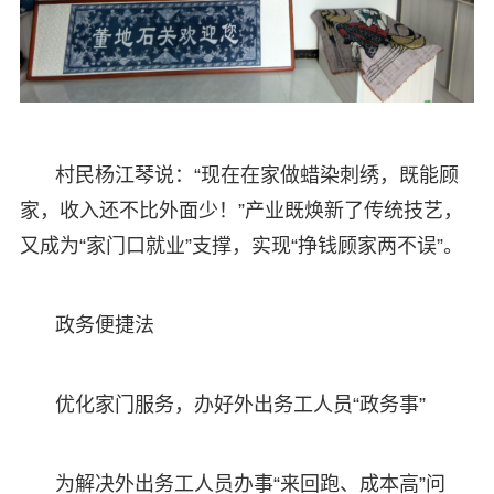
村民杨江琴说：“现在在家做蜡染刺绣，既能顾
家，收入还不比外面少！”产业既焕新了传统技艺，
又成为“家门口就业”支撑，实现“挣钱顾家两不误”。
政务便捷法
优化家门服务，办好外出务工人员“政务事”
为解决外出务工人员办事“来回跑、成本高”问