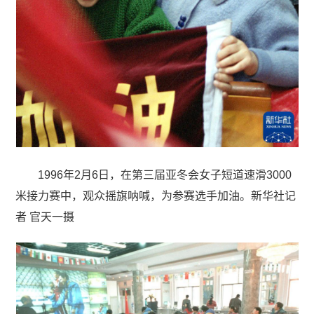
1996年2月6日，在第三届亚冬会女子短道速滑3000
米接力赛中，观众摇旗呐喊，为参赛选手加油。新华社记
者 官天一摄