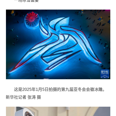
一场冰雪盛宴
这是2025年1月5日拍摄的第九届亚冬会会徽冰雕。
新华社记者 张涛 摄