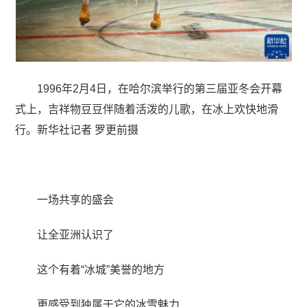
1996年2月4日，在哈尔滨举行的第三届亚冬会开幕
式上，吉祥物豆豆伴随着活泼的儿歌，在冰上欢快地滑
行。新华社记者 罗更前摄
一场共享的盛会
让全亚洲认识了
这个有着“冰城”美誉的地方
更感受到独属于它的冰雪魅力