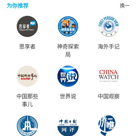
为你推荐
换一批
思享者
神奇探索
海外手记
局
中国那些
世界说
中国观察
事儿