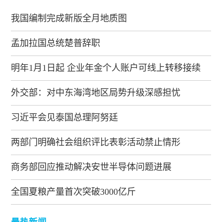
我国编制完成新版全月地质图
孟加拉国总统楚普辞职
明年1月1日起 企业年金个人账户可线上转移接续
外交部：对中东海湾地区局势升级深感担忧
习近平会见泰国总理阿努廷
两部门明确社会组织评比表彰活动禁止情形
商务部回应推动解决安世半导体问题进展
全国夏粮产量首次突破3000亿斤
最热新闻