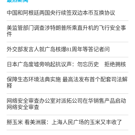
中国和阿根廷两国央行续签双边本币互换协议
美监管部门调查涉特朗普所乘直升机的飞行安全事
件
外交部发言人就广岛核爆81周年等答记者问
日本广岛废墟旁响起抗议声：勿忘历史 拒绝拥核
保障生态环境法典实施 最高法发布首个配套司法解
释
网络安全审查办公室对派拓公司在华销售产品启动
网络安全审查
掰玉米 看美洲展：上海人民广场的玉米又丰收了