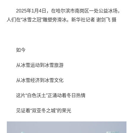
2025年1月4日，在哈尔滨市南岗区一处公益冰场，
人们在“冰雪之冠”雕塑旁滑冰。新华社记者 谢剑飞 摄
如今
从冰雪运动到冰雪旅游
从冰雪经济到冰雪文化
这片“白色沃土”正涌动着冬日热情
见证着“双亚冬之城”的荣光