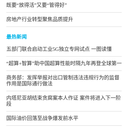
既要“放得活”又要“管得好”
房地产行业转型聚焦品质提升
最热新闻
五部门联合启动工业5G独立专网试点 一图读懂
“超算+智算”助中国超算性能时隔九年再登全球第一
商务部：发挥举报对出口管制违法违规行为的监督
作用是国际通行做法
内塔尼亚胡结束贪腐案本人作证 案件将进入下一阶
段
国际油价回落至战争爆发前水平