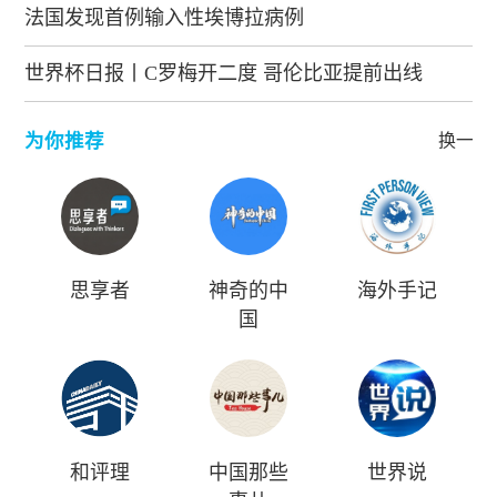
法国发现首例输入性埃博拉病例
世界杯日报丨C罗梅开二度 哥伦比亚提前出线
为你推荐
换一批
思享者
神奇的中
海外手记
国
和评理
中国那些
世界说