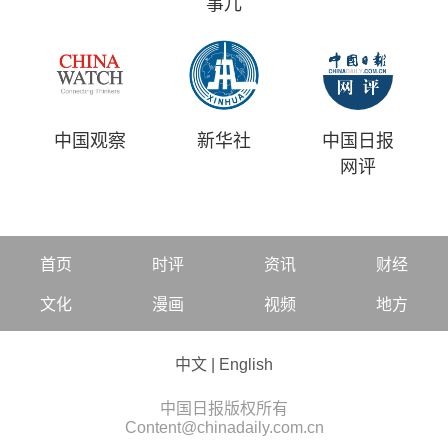
事儿
中国观察
新华社
中国日报
网评
首页
时评
资讯
财经
文化
漫画
视频
地方
中文
|
English
中国日报版权所有
Content@chinadaily.com.cn