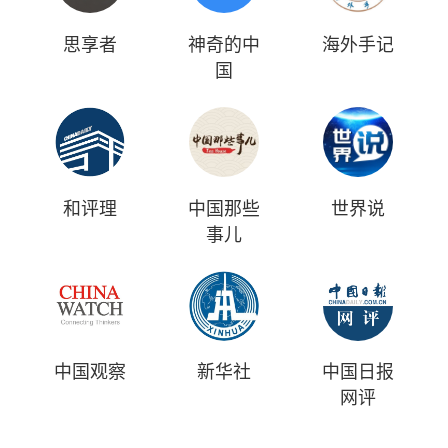
思享者
神奇的中
海外手记
国
和评理
中国那些
世界说
事儿
中国观察
新华社
中国日报
网评