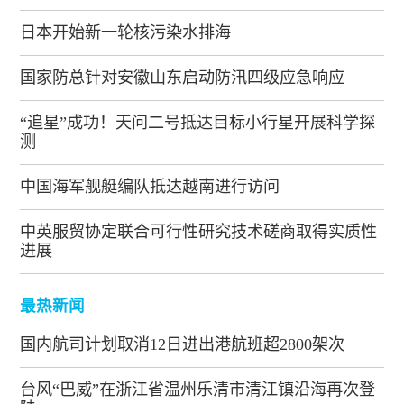
日本开始新一轮核污染水排海
国家防总针对安徽山东启动防汛四级应急响应
“追星”成功！天问二号抵达目标小行星开展科学探
测
中国海军舰艇编队抵达越南进行访问
中英服贸协定联合可行性研究技术磋商取得实质性
进展
最热新闻
国内航司计划取消12日进出港航班超2800架次
台风“巴威”在浙江省温州乐清市清江镇沿海再次登