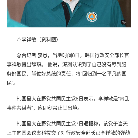
△李祥敏（资料图）
总台记者 获悉，当地时间8日，韩国行政安全部长官
李祥敏提出辞职。 他说，深刻认识到了自己没有尽到服
务好国民、辅佐好总统的责任，将“回归到一名平凡的国
民”。
韩国最大在野党共同民主党8日表示，李祥敏是“内乱
事件共谋者”，应即刻禁止其出境。
韩国最大在野党共同民主党7日通报称，该党于当天
上午向国会议案科提交了对行政安全部长官李祥敏的弹劾