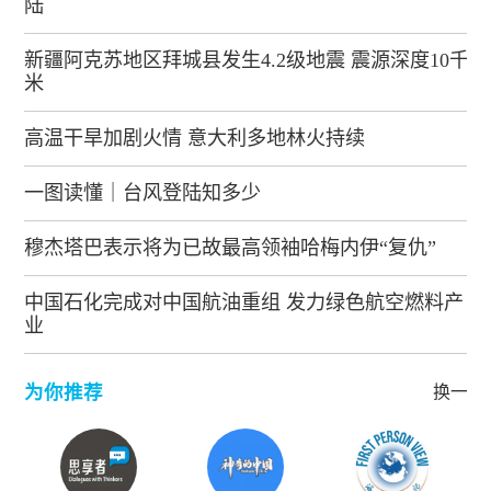
陆
新疆阿克苏地区拜城县发生4.2级地震 震源深度10千
米
高温干旱加剧火情 意大利多地林火持续
一图读懂｜台风登陆知多少
穆杰塔巴表示将为已故最高领袖哈梅内伊“复仇”
中国石化完成对中国航油重组 发力绿色航空燃料产
业
为你推荐
换一批