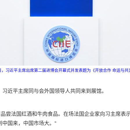
月5日，习近平主席出席第二届进博会开幕式并发表题为《开放合作 命运与
后，习近平主席同与会外国领导人共同来到展馆。
席品尝法国红酒和牛肉食品。在场法国企业家向习主席表
到中国来，中国市场大。”