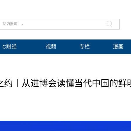
站内搜索
C财经
视频
专栏
漫画
之约丨从进博会读懂当代中国的鲜