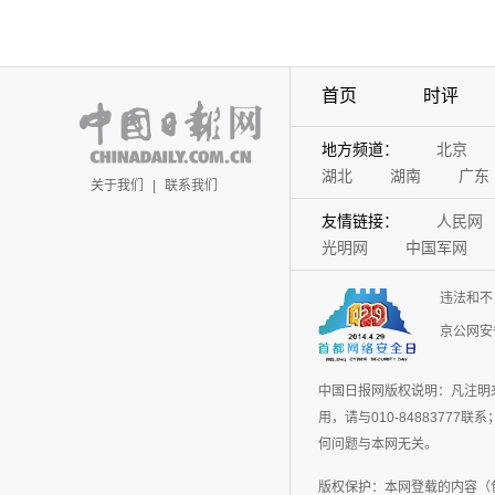
首页
时评
地方频道：
北京
湖北
湖南
广东
关于我们
|
联系我们
友情链接：
人民网
光明网
中国军网
违法和不
京公网安备
中国日报网版权说明：凡注明
用，请与010-848837
何问题与本网无关。
版权保护：本网登载的内容（