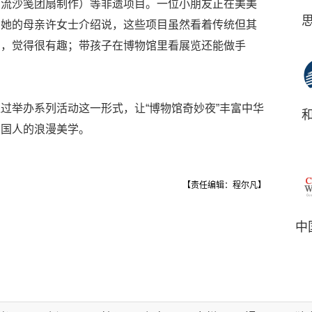
（流沙笺团扇制作）等非遗项目。一位小朋友正在美美
。她的母亲许女士介绍说，这些项目虽然看着传统但其
目，觉得很有趣；带孩子在博物馆里看展览还能做手
过举办系列活动这一形式，让“博物馆奇妙夜”丰富中华
中国人的浪漫美学。
【责任编辑：程尔凡】
中