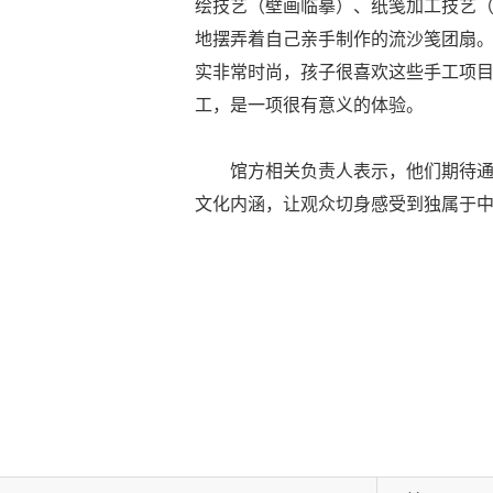
绘技艺（壁画临摹）、纸笺加工技艺
地摆弄着自己亲手制作的流沙笺团扇
实非常时尚，孩子很喜欢这些手工项
工，是一项很有意义的体验。
馆方相关负责人表示，他们期待通
文化内涵，让观众切身感受到独属于