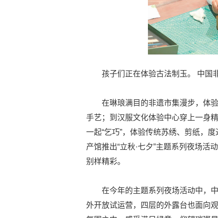
孩子们正在体验古法制玉。 中国
在琳琅满目的非遗市集漫步，体
手艺；到汉服文化体验中心穿上一身
一起“乞巧”，体验传统苏绣、剪纸，
产馆推出“立秋·七夕”主题系列夜场活
别样精彩。
在今年的主题系列夜场活动中，中
外开放试运营，四层的外露台也面向