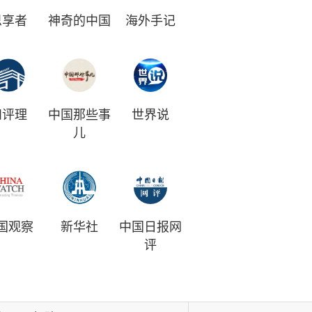
思享者
神奇的中国
海外手记
和评理
中国那些事
世界说
儿
国观察
新华社
中国日报网
评