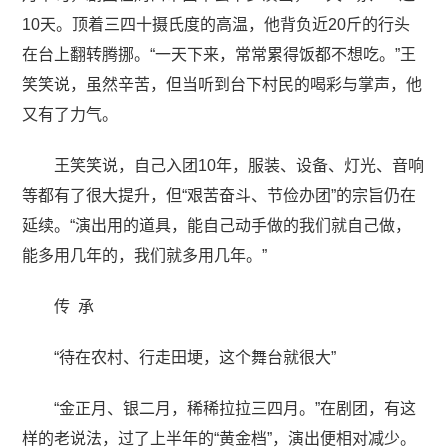
10天。顶着三四十摄氏度的高温，他背负近20斤的行头
在台上翻转腾挪。“一天下来，常常累得饭都不想吃。”王
笑笑说，虽然辛苦，但当听到台下村民的喝彩与掌声，他
又有了力气。
王笑笑说，自己入团10年，服装、设备、灯光、音响
等都有了很大提升，但“艰苦奋斗、节俭办团”的宗旨仍在
延续。“演出用的道具，能自己动手做的我们就自己做，
能多用几年的，我们就多用几年。”
传 承
“待在农村、行走田埂，这个舞台就很大”
“金正月、银二月，稀稀拉拉三四月。”在剧团，有这
样的老说法，过了上半年的“黄金档”，演出便相对减少。