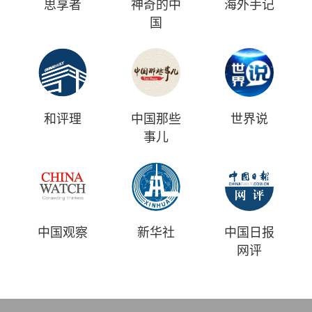
思享者
神奇的中
海外手记
国
和评理
中国那些
世界说
事儿
中国观察
新华社
中国日报
网评