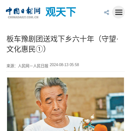
观天下
板车豫剧团送戏下乡六十年（守望·
文化惠民①）
2024-08-13 05:58
来源：人民网－人民日报