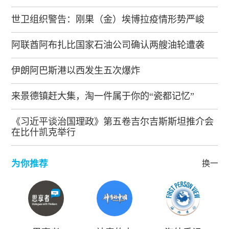
世卫组织警告：刚果（金）埃博拉疫情形势严峻
阿联酋阿布扎比国家石油公司确认两艘油轮遭袭
伊朗阿巴斯港以西发生五次爆炸
来景德镇赶大集，淘一件属于你的“瓷都记忆”
《习近平谈治国理政》第五卷吉尔吉斯斯坦推介会
在比什凯克举行
为你推荐
换一批