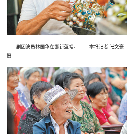
剧团演员林国华在翻新盔帽。 本报记者 张文豪
摄