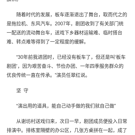
随着时代的发展，板车逐渐退出了舞台，取而代之的
是拖拉机、东风汽车。2007年，剧团收到了有关部门统
一配送的流动舞台车，送戏下乡器材运输难、临时搭台
难、转点难等得到了一定程度的缓解。
“30年前我进团时，已经没有板车了，但还是叫‘板车
剧团’，因为艰苦奋斗、节俭办团、一年四季服务群众的
优良传统一直在传承。”演员任翠红说。
坚 守
“演出用的道具，能自己动手做的我们就自己做”
从谢坊村送戏归来，次日一早，剧团成员便投入日常
排演中。排练室隔壁的办公区，几张方桌拼在一起，成了