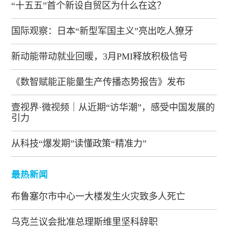
“十五五”首个新设自贸区为什么在这？
国际观察：日本“新型军国主义”亮出吃人獠牙
新动能带动就业回暖，3月PMI释放积极信号
《数智赋能正能量生产传播态势报告》发布
壹视界·微视频｜从近期“访华潮”，感受中国发展的
引力
从科技“爆发期”读懂政策“精准力”
最热新闻
布鲁塞尔市中心一大楼发生火灾致多人死亡
乌克兰议会批准总理斯维里坚科辞职