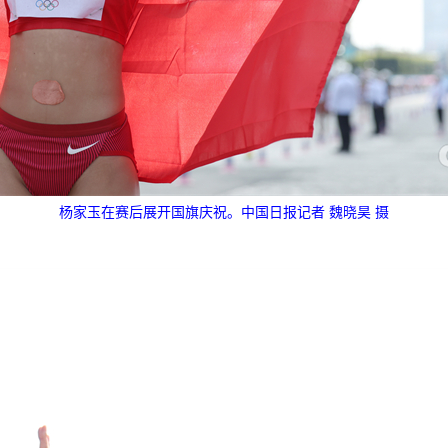
杨家玉在赛后展开国旗庆祝。中国日报记者 魏晓昊 摄