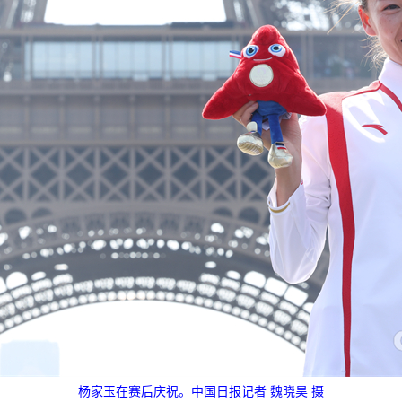
杨家玉在赛后庆祝。中国日报记者 魏晓昊 摄