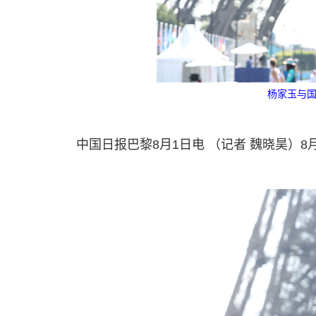
杨家玉与国
中国日报巴黎8月1日电 （记者 魏晓昊）