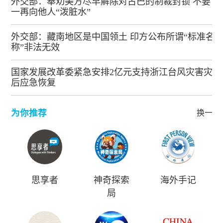
外交部：奉劝美方尽早解除对古巴的制裁封锁 不要
一再向他人“泼脏水”
外交部：藏南地区是中国领土 印方公布所谓“标准名
称”非法无效
国家发展改革委紧急安排2亿元支持浙江台风灾害灾
后应急恢复
为你推荐
换一批
思享者
神奇探索
海外手记
局