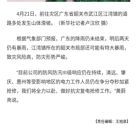
4月21日，前往灾区广东省韶关市武江区江湾镇的道
路多处发生山体滑坡。（新华社记者卢汉欣 摄）
根据气象部门预报，广东的降雨仍未结束，明后两天
仍有暴雨，江湾镇所在的韶关市局部还可能有特大暴雨，
致灾风险高，防灾形势严峻。
“目前公司的防风防汛Ⅲ级响应仍在持续，清远、肇
庆、惠州等受影响地区的电力工作人员仍在争分夺秒加紧
抢修，我们将全力以赴、做好抗灾复电抢修工作。”黄蔚
亮说。
【责任编辑：王旭泉】