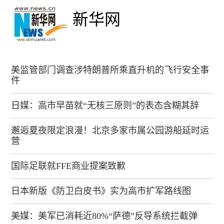
新华网
美监管部门调查涉特朗普所乘直升机的飞行安全事
件
日媒：高市早苗就“无核三原则”的表态含糊其辞
邂逅夏夜限定浪漫！北京多家市属公园游船延时运
营
国际足联就FFE商业提案致歉
日本新版《防卫白皮书》实为高市扩军路线图
美媒：美军已消耗近80%“萨德”反导系统拦截弹