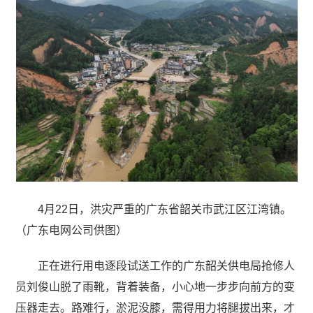
4月22日，洪灾严重的广东省韶关市武江区江湾镇。
（广东电网公司供图）
正在进行用电逐段试送工作的广东韶关供电局抢修人
员刘俊山脱了雨靴，背着装备，小心地一步步向前方的变
压器走去。路难行，淤泥没膝，需得用力将腿拔出来，才