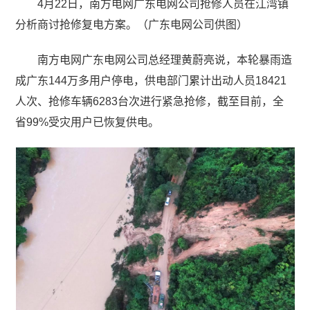
4月22日，南方电网广东电网公司抢修人员在江湾镇
分析商讨抢修复电方案。（广东电网公司供图）
南方电网广东电网公司总经理黄蔚亮说，本轮暴雨造
成广东144万多用户停电，供电部门累计出动人员18421
人次、抢修车辆6283台次进行紧急抢修，截至目前，全
省99%受灾用户已恢复供电。