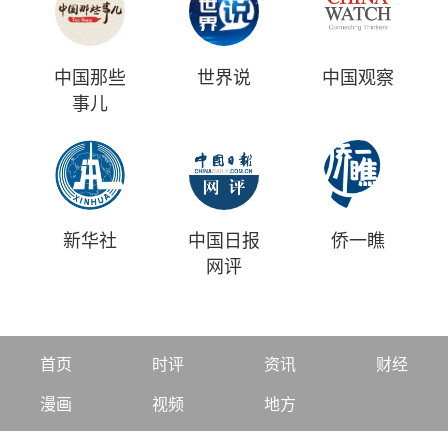
中国那些
世界说
中国观察
事儿
新华社
中国日报
侨一瞧
网评
首页
时评
资讯
财经
漫画
视频
地方