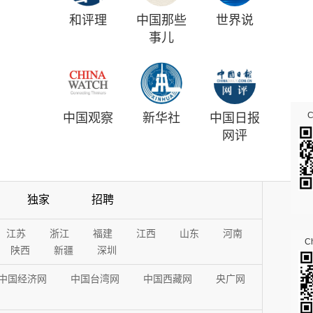
和评理
中国那些
世界说
事儿
中国观察
新华社
中国日报
网评
独家
招聘
江苏
浙江
福建
江西
山东
河南
Ch
陕西
新疆
深圳
中国经济网
中国台湾网
中国西藏网
央广网