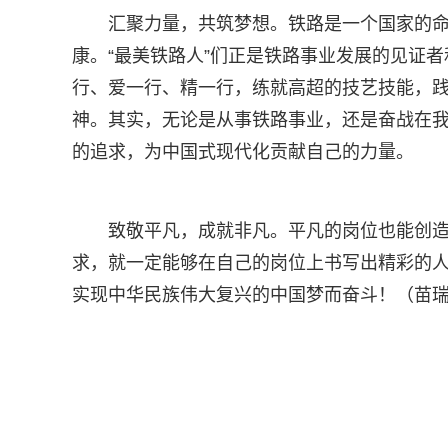
汇聚力量，共筑梦想。铁路是一个国家的
康。“最美铁路人”们正是铁路事业发展的见证
行、爱一行、精一行，练就高超的技艺技能，践
神。其实，无论是从事铁路事业，还是奋战在
的追求，为中国式现代化贡献自己的力量。
致敬平凡，成就非凡。平凡的岗位也能创
求，就一定能够在自己的岗位上书写出精彩的
实现中华民族伟大复兴的中国梦而奋斗！（苗