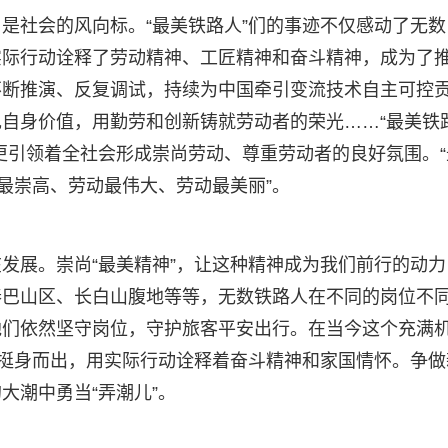
是社会的风向标。“最美铁路人”们的事迹不仅感动了无数
实际行动诠释了劳动精神、工匠精神和奋斗精神，成为了
不断推演、反复调试，持续为中国牵引变流技术自主可控
自身价值，用勤劳和创新铸就劳动者的荣光……“最美铁
更引领着全社会形成崇尚劳动、尊重劳动者的良好氛围。“
最崇高、劳动最伟大、劳动最美丽”。
发展。崇尚“最美精神”，让这种精神成为我们前行的动力
秦巴山区、长白山腹地等等，无数铁路人在不同的岗位不
他们依然坚守岗位，守护旅客平安出行。在当今这个充满
们挺身而出，用实际行动诠释着奋斗精神和家国情怀。争做
大潮中勇当“弄潮儿”。