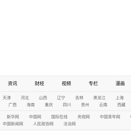
资讯
财经
视频
专栏
漫画
天津
河北
山西
辽宁
吉林
黑龙江
上海
广西
海南
重庆
四川
贵州
云南
西藏
新华网
中国网
国际在线
央视网
中国青年网
中国新闻网
人民政协网
法治网