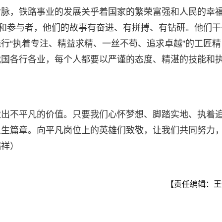
命脉，铁路事业的发展关乎着国家的繁荣富强和人民的幸
者和参与者，他们的故事有奋进、有拼搏、有钻研。他们干
行“执着专注、精益求精、一丝不苟、追求卓越”的工匠精
我国各行各业，每个人都要以严谨的态度、精湛的技能和
造出不平凡的价值。只要我们心怀梦想、脚踏实地、执着
人生篇章。向平凡岗位上的英雄们致敬，让我们共同努力
瑞祥）
【责任编辑：王