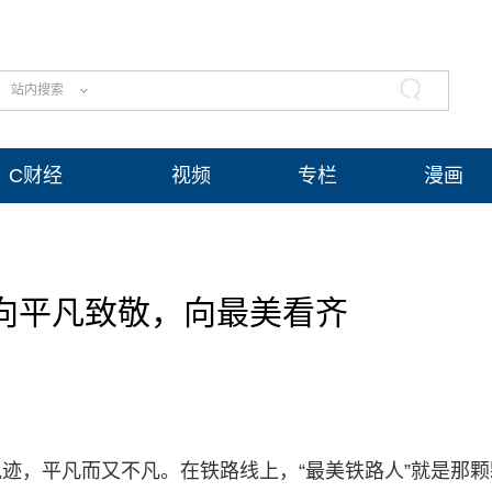
站内搜索
C财经
视频
专栏
漫画
：向平凡致敬，向最美看齐
迹，平凡而又不凡。在铁路线上，“最美铁路人”就是那颗