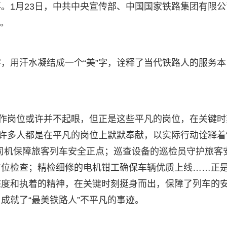
。1月23日，中共中央宣传部、中国国家铁路集团有限公
迹。
，用汗水凝结成一个“美”字，诠释了当代铁路人的服务本
工作岗位或许并不起眼，但正是这些平凡的岗位，在关键时
，许多人都是在平凡的岗位上默默奉献，以实际行动诠释着
司机保障旅客列车安全正点；巡查设备的巡检员守护旅客
方位检查；精检细修的电机钳工确保车辆优质上线……正
态度和执着的精神，在关键时刻挺身而出，保障了列车的
成就了“最美铁路人”不平凡的事迹。