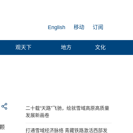
English
移动
订阅
观天下
地方
文化
二十载“天路”飞驰，绘就雪域高原高质量
发展新画卷
颗
打通雪域经济脉络 青藏铁路激活西部发