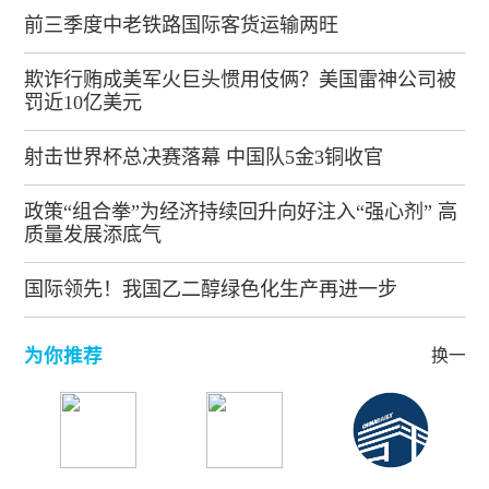
前三季度中老铁路国际客货运输两旺
欺诈行贿成美军火巨头惯用伎俩？美国雷神公司被
罚近10亿美元
射击世界杯总决赛落幕 中国队5金3铜收官
政策“组合拳”为经济持续回升向好注入“强心剂” 高
质量发展添底气
国际领先！我国乙二醇绿色化生产再进一步
为你推荐
换一批