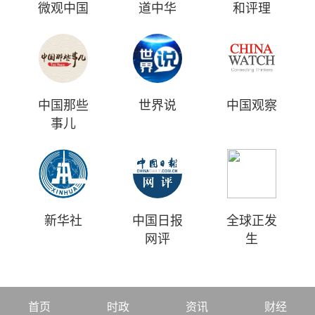
微观中国
道中华
和评理
中国那些
世界说
中国观察
事儿
新华社
中国日报
全球正发
网评
生
首页
时政
资讯
财经