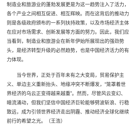
制造业和旅游业的蓬勃发展更是为这一趋势注入了活力，
各个产业之间相互促进、相互辉映。而在这背后的推动力
则是各级政府颁布的一系列扶持政策，以及市场经济主体
在应对市场需求、创新发展等方面的努力。因此，我们应
当看到，制造业和旅游业在新年伊始所展现出的强劲势
头，是经济转型升级的必然趋势，也是中国经济活力的有
力体现。
当今世界，正处于百年未有之大变局，贸易保护主
义、单边主义重新抬头、地缘冲突不断爆发，“笼罩着世
界经济的乌云正变得越来越重”。然而，尽管风云变幻、
暗流涌动，但我们坚信中国经济巨轮能够劈波斩浪、行稳
致远，成为引领世界经济走出阴霾、推动经济全球化继续
前行的希望之光。（王浩）