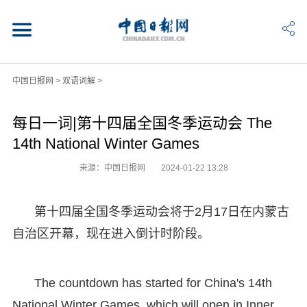
中国日报网
>
双语词解
>
每日一词|第十四届全国冬季运动会 The
14th National Winter Games
来源：中国日报网
2024-01-22 13:28
第十四届全国冬季运动会将于2月17日在内蒙古
自治区开幕，现在进入倒计时阶段。
The countdown has started for China's 14th
National Winter Games, which will open in Inner