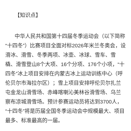
【知识点】
中华人民共和国第十四届冬季运动会（以下简称
“十四冬”）比赛项目全面对标2026年米兰冬奥会，设
滑冰、滑雪、冬季两项、冰壶、冰球、雪车、雪
橇、滑雪登山8个大项、16个分项、176个小项，“十
四冬”冰上项目安排在内蒙古冰上运动训练中心（呼
伦贝尔市海拉尔区）；雪上项目安排呼伦贝尔扎兰
屯金龙山滑雪场、赤峰喀喇沁美林谷滑雪场、乌兰
察布凉城滑雪场。预计参赛运动员将达到3700人，
“十四冬”将是历届全国冬季运动会中规模最大、项目
最多、标准最高的一届。