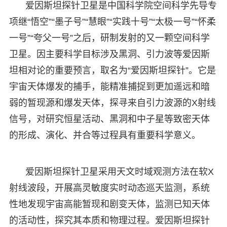
爱因斯坦探针卫星是中国科学院空间科学先导专
项继“悟空”“墨子号”“慧眼”“实践十号”“太极一号”“怀柔
一号”“夸父一号”之后，研制发射的又一颗空间科学
卫星。因主要科学目标涉及黑洞、引力波等爱因斯
坦相对论的重要预言，取名为“爱因斯坦探针”。它是
宇宙天体爆发的捕手，能精准捕捉到更加遥远和暗
弱的暂现源和爆发天体，探寻来自引力波源的X射线
信号，对研究恒星活动、黑洞和中子星等致密天体
的形成、演化、并合等过程具有重要科学意义。
爱因斯坦探针卫星采用天文时域观测方法在软X
射线波段，开展高灵敏度实时动态巡天监测，系统
性地发现宇宙高能暂现和剧变天体，监测已知天体
的活动性，探究其本质和物理过程。爱因斯坦探针