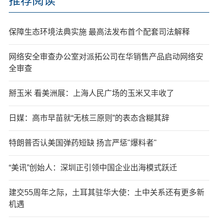
推荐阅读
保障生态环境法典实施 最高法发布首个配套司法解释
网络安全审查办公室对派拓公司在华销售产品启动网络安
全审查
掰玉米 看美洲展：上海人民广场的玉米又丰收了
日媒：高市早苗就“无核三原则”的表态含糊其辞
特朗普否认美国弹药短缺 扬言严惩"爆料者"
“美讯”创始人：深圳正引领中国企业出海模式跃迁
建交55周年之际，土耳其驻华大使：土中关系还有更多新
机遇