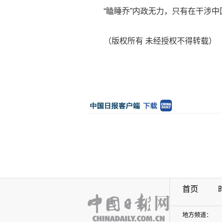
“瞌睡乔”内政无力，只有在干涉中
（版权所有 未经授权不得转载）
首页
地方频道：