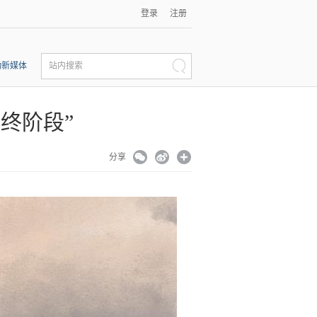
登录
注册
动新媒体
站内搜索
终阶段”
分享