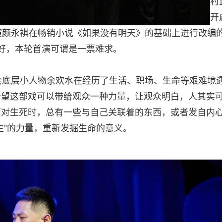
村
开
演颜永褀在畅销小说《如果没有明天》的基础上进行改编
好，本轮首演可谓是一票难求。
底层小人物余欢水在经历了生活、职场、生命等艰难境
希望这部戏可以带给观众一种力量，让观众明白，人其实
面对生死时，总有一些与自己关联着的东西，或者发自内
生”的力量，重新发掘生命的意义。