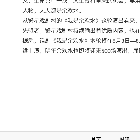
义：生命只有一次，人生没有重来的机会，要
人物，人人都是余欢水。
从繁星戏剧村的《我是余欢水》这轮演出看来
先驱者，繁星戏剧村持续输出着优质内容，也
据悉，话剧《我是余欢水》本轮将在8月3日—8
续上演，明年余欢水也即将迎来500场演出，
首页
时评