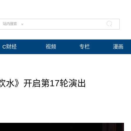
站内搜索
C财经
视频
专栏
漫画
欢水》开启第17轮演出