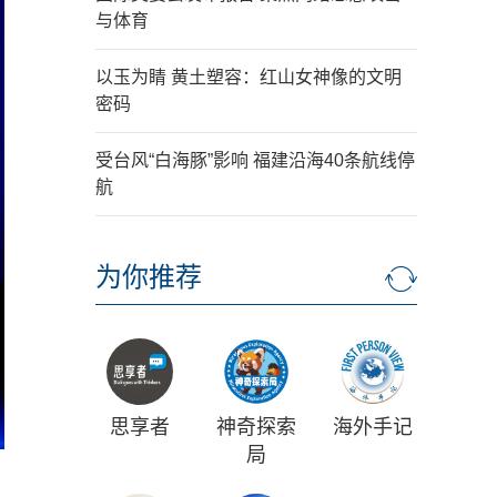
与体育
以玉为睛 黄土塑容：红山女神像的文明
密码
受台风“白海豚”影响 福建沿海40条航线停
航
为你推荐
思享者
神奇探索
海外手记
局