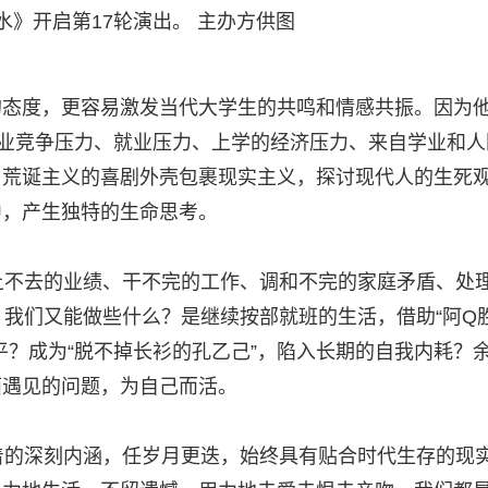
水》开启第17轮演出。 主办方供图
的态度，更容易激发当代大学生的共鸣和情感共振。因为
学业竞争压力、就业压力、上学的经济压力、来自学业和人
用荒诞主义的喜剧外壳包裹现实主义，探讨现代人的生死
中，产生独特的生命思考。
不去的业绩、干不完的工作、调和不完的家庭矛盾、处
力，我们又能做些什么？是继续按部就班的生活，借助“阿Q
平？成为“脱不掉长衫的孔乙己”，陷入长期的自我内耗？
面遇见的问题，为自己而活。
的深刻内涵，任岁月更迭，始终具有贴合时代生存的现