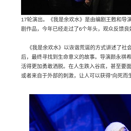
17轮演出。《我是余欢水》是由编剧王甦和导
剧作品，今年已经走过了6个年头，观众反馈良
《我是余欢水》以诙谐荒诞的方式讲述了社会
后，最终寻找到生命意义的故事。导演颜永祺
活得更加勇敢洒脱。在人生跌入谷底，甚至要
或者来自于外部的刺激，让人可以获得“向死而