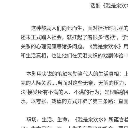
话剧《我是余欢
这种鼓励人们向死而生，面对挫折时乐观
还未正式踏入社会，就扛起了着很多“包袱”，
关系的心理健康等诸多问题。《我是余欢水》
和生活真相，也让他们在笑泪交织的戏剧体验
本剧用尖锐的笔触勾勒当代人的生活真相：上
完的人际关系....当面对这些无奈、无解的压
法”接受所有不满的人、不满的行为；是彻底躺
水，以夸张、戏谑的方式开辟了第三条路：直
职场、生活、生命，《我是余欢水》所蕴含着