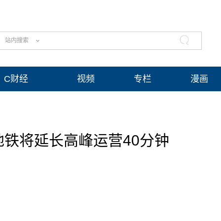
站内搜索
C财经
视频
专栏
漫画
地铁将延长高峰运营40分钟