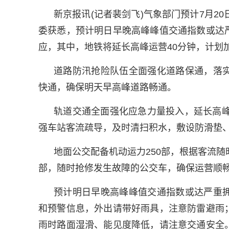
新京报讯(记者裴剑飞)气象部门预计7月2
委获悉，预计明日早晚高峰峰值交通指数或达
应，其中，地铁将延长高峰运营40分钟，计划加
道路防汛抢险队伍全面强化道路保通，落
快通，确保明天早高峰道路畅通。
轨道交通全面强化应急力量投入，延长高峰
强车站客流疏导，及时清扫积水，敷设防滑垫
地面公交配备机动运力250部，根据客流
部，随时抢修发生故障的公交车，确保运营顺
预计明日早晚高峰峰值交通指数或达严重
和预警信息，外出请带好雨具，注意防雷避雨
雨时路面湿滑、能见度降低，请注意交通安全