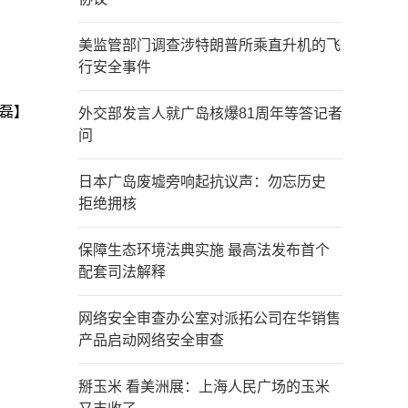
美监管部门调查涉特朗普所乘直升机的飞
行安全事件
磊】
外交部发言人就广岛核爆81周年等答记者
问
日本广岛废墟旁响起抗议声：勿忘历史
拒绝拥核
保障生态环境法典实施 最高法发布首个
配套司法解释
网络安全审查办公室对派拓公司在华销售
产品启动网络安全审查
掰玉米 看美洲展：上海人民广场的玉米