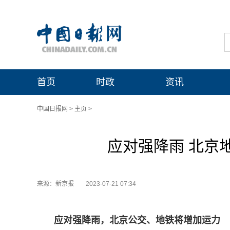
首页
时政
资讯
中国日报网
>
主页
>
应对强降雨 北京
来源：新京报
2023-07-21 07:34
应对强降雨，北京公交、地铁将增加运力