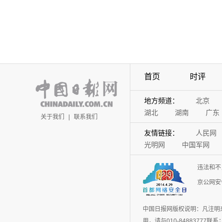
首页
时评
地方频道：
北京
湖北
湖南
广东
关于我们
|
联系我们
友情链接：
人民网
光明网
中国军网
违法和不
京公网安备
中国日报网版权说明：凡注明
用，请与010-848837