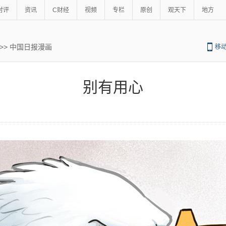
时评
资讯
C财经
视频
专栏
原创
观天下
地方
>>
中国日报漫画
移
别有用心