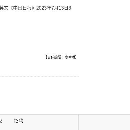
文《中国日报》2023年7月13日8
【责任编辑：高琳琳】
家
招聘