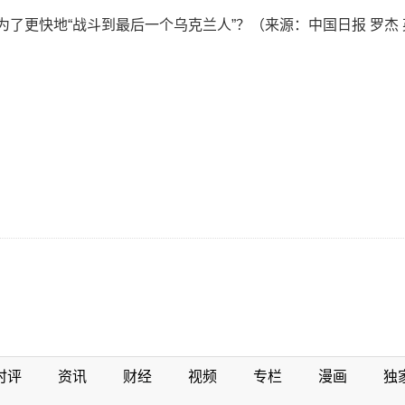
为了更快地“战斗到最后一个乌克兰人”？（来源：中国日报 罗杰 英
时评
资讯
财经
视频
专栏
漫画
独