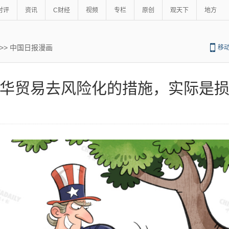
时评
资讯
C财经
视频
专栏
原创
观天下
地方
>>
中国日报漫画
移
华贸易去风险化的措施，实际是