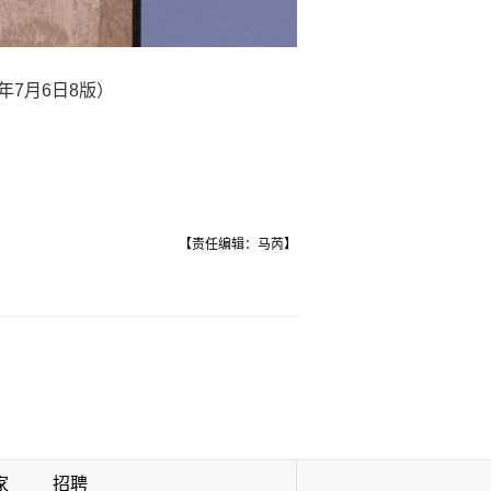
年7月6日8版）
【责任编辑：马芮】
家
招聘