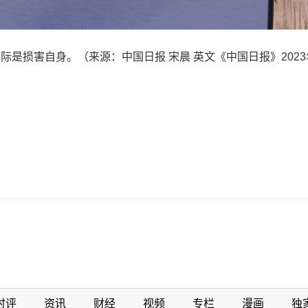
是损害自身。（来源：中国日报 宋晨 英文《中国日报》2023
时评
资讯
财经
视频
专栏
漫画
独