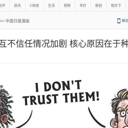
时评
资讯
C财经
生活
视频
专栏
原创
观天下
>>
中国日报漫画
移
互不信任情况加剧 核心原因在于