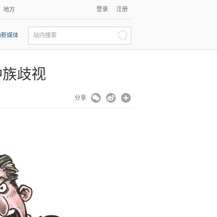
登录
注册
地方
动新媒体
站内搜索
种族歧视
分享