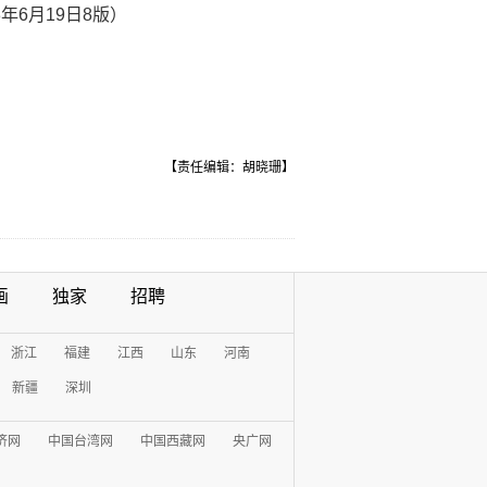
年6月19日8版）
【责任编辑：胡晓珊】
画
独家
招聘
浙江
福建
江西
山东
河南
新疆
深圳
济网
中国台湾网
中国西藏网
央广网