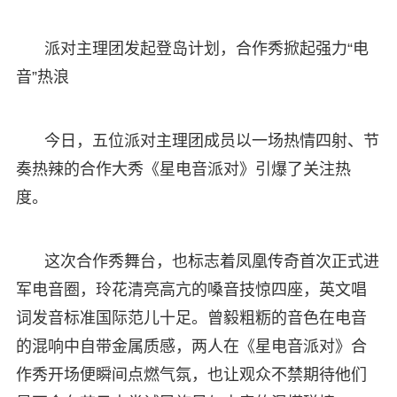
派对主理团发起登岛计划，合作秀掀起强力“电
音”热浪
今日，五位派对主理团成员以一场热情四射、节
奏热辣的合作大秀《星电音派对》引爆了关注热
度。
这次合作秀舞台，也标志着凤凰传奇首次正式进
军电音圈，玲花清亮高亢的嗓音技惊四座，英文唱
词发音标准国际范儿十足。曾毅粗粝的音色在电音
的混响中自带金属质感，两人在《星电音派对》合
作秀开场便瞬间点燃气氛，也让观众不禁期待他们