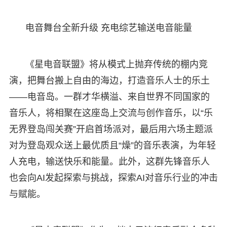
电音舞台全新升级 充电综艺输送电音能量
《星电音联盟》将从模式上抛弃传统的棚内竞
演，把舞台搬上自由的海边，打造音乐人士的乐土
——电音岛。一群才华横溢、来自世界不同国家的
音乐人，将相聚在这座岛上交流与创作音乐，以“乐
无界登岛闯关赛”开启首场派对，最后用六场主题派
对为登岛观众送上最优质且“燥”的音乐表演，为年轻
人充电，输送快乐和能量。此外，这群先锋音乐人
也会向AI发起探索与挑战，探索AI对音乐行业的冲击
与赋能。