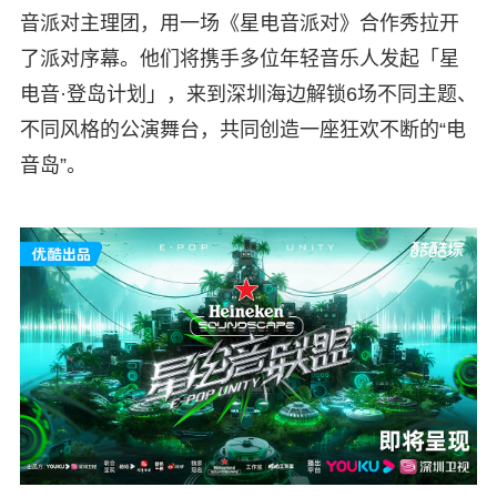
音派对主理团，用一场《星电音派对》合作秀拉开
了派对序幕。他们将携手多位年轻音乐人发起「星
电音·登岛计划」，来到深圳海边解锁6场不同主题、
不同风格的公演舞台，共同创造一座狂欢不断的“电
音岛”。