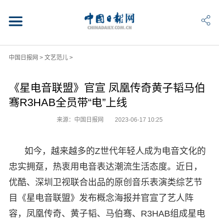
中国日报网
>
文艺范儿
>
《星电音联盟》官宣 凤凰传奇黄子韬马伯
骞R3HAB全员带“电”上线
来源：中国日报网
2023-06-17 10:25
如今，越来越多的Z世代年轻人成为电音文化的
忠实拥趸，热衷用电音表达潮流生活态度。近日，
优酷、深圳卫视联合出品的原创音乐表演类综艺节
目《星电音联盟》发布概念海报并官宣了艺人阵
容，凤凰传奇、黄子韬、马伯骞、R3HAB组成星电