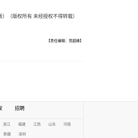
8版）（版权所有 未经授权不得转载）
【责任编辑：党超峰】
家
招聘
浙江
福建
江西
山东
河南
新疆
深圳