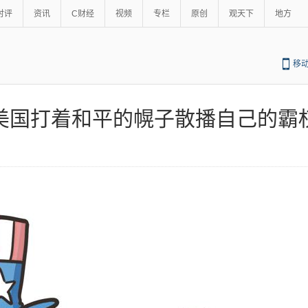
时评
资讯
C财经
视频
专栏
原创
观天下
地方
移
美国打着和平的幌子散播自己的霸