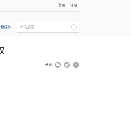
登录
注册
动新媒体
站内搜索
权
分享