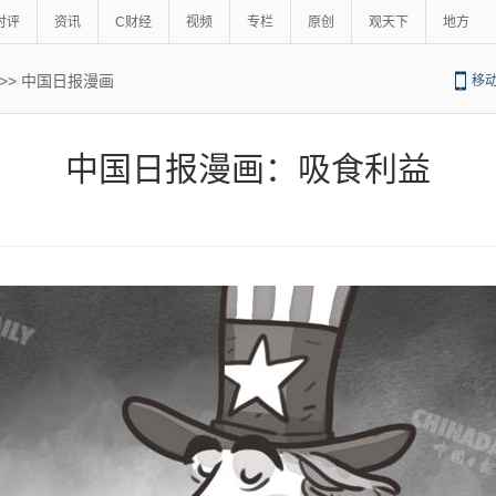
时评
资讯
C财经
视频
专栏
原创
观天下
地方
>>
中国日报漫画
移
中国日报漫画：吸食利益