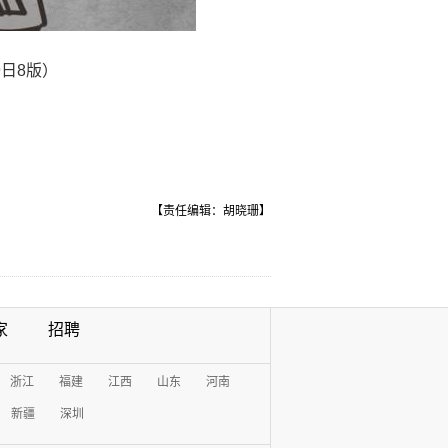
9日8版）
【责任编辑：胡晓珊】
家
招聘
浙江
福建
江西
山东
河南
新疆
深圳