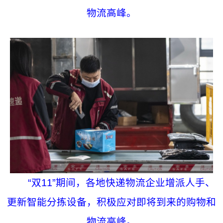
物流高峰。
“双11”期间，各地快递物流企业增派人手、
更新智能分拣设备，积极应对即将到来的购物和
物流高峰。