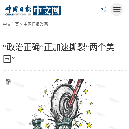
中文首页
> 中国日报漫画
“政治正确”正加速撕裂“两个美
国”