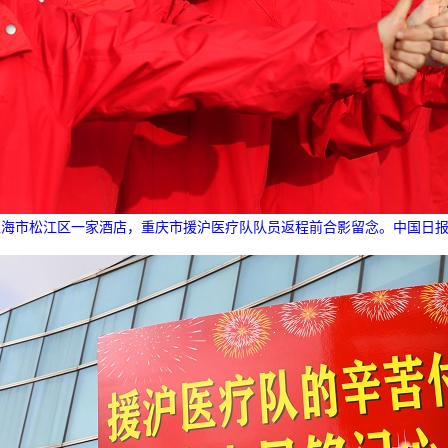
上海市松江区一家酒店，重庆市援沪医疗队队员返程前合影留念。中国日报