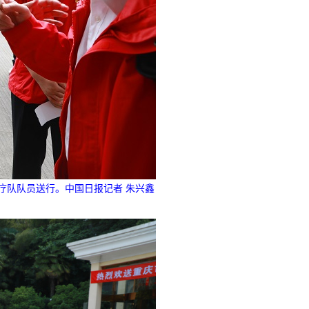
疗队队员送行。中国日报记者 朱兴鑫