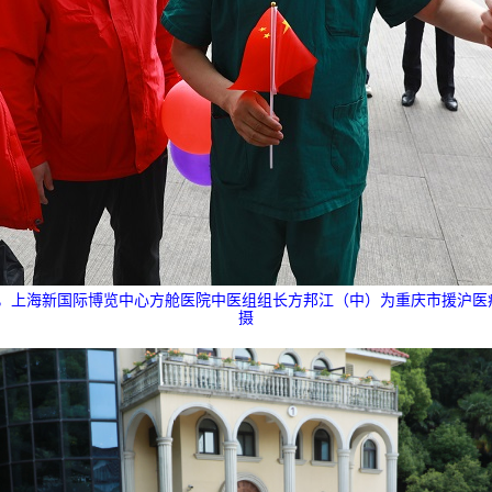
店，上海新国际博览中心方舱医院中医组组长方邦江（中）为重庆市援沪医
摄