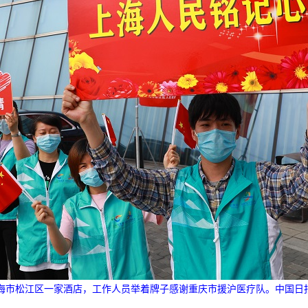
上海市松江区一家酒店，工作人员举着牌子感谢重庆市援沪医疗队。中国日报