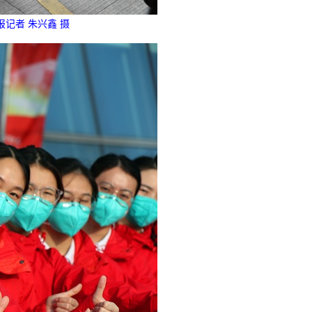
记者 朱兴鑫 摄