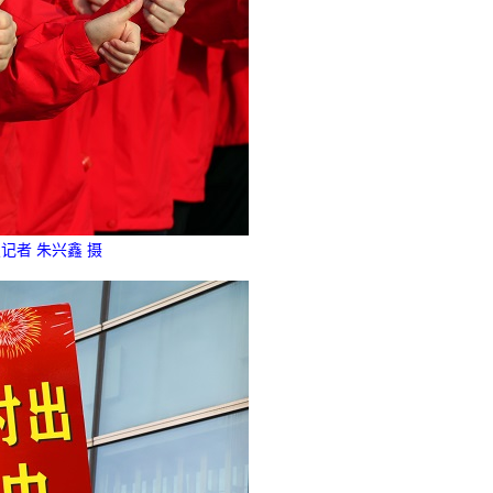
记者 朱兴鑫 摄