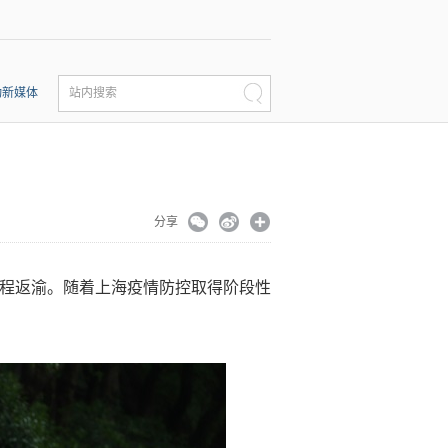
动新媒体
站内搜索
分享
务启程返渝。随着上海疫情防控取得阶段性