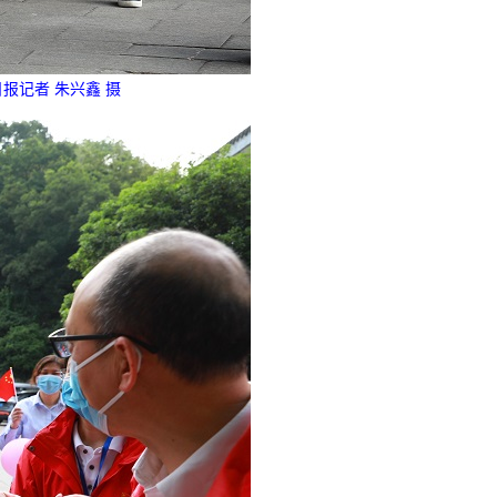
报记者 朱兴鑫 摄