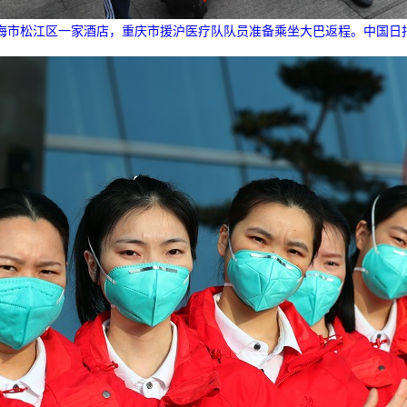
上海市松江区一家酒店，重庆市援沪医疗队队员准备乘坐大巴返程。中国日报