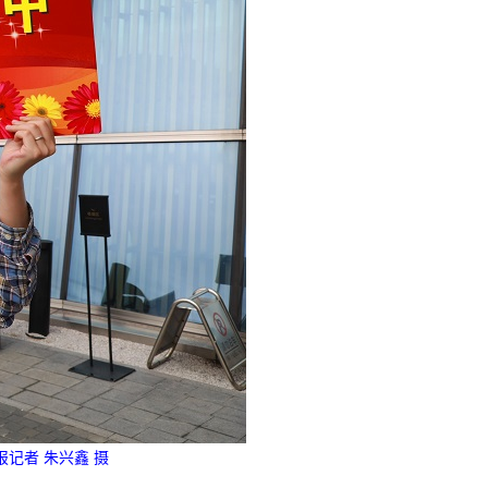
记者 朱兴鑫 摄