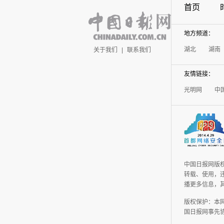
首页
地方频道：
湖北
湖南
关于我们
|
联系我们
友情链接：
光明网
中
中国日报网版
转载、使用，违
播更多信息，
版权保护：本
国日报网事先协议