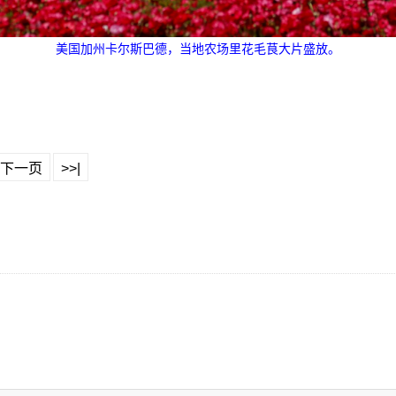
美国加州卡尔斯巴德，当地农场里花毛茛大片盛放。
下一页
>>|