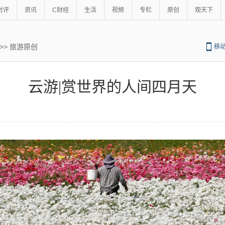
时评
资讯
C财经
生活
视频
专栏
原创
观天下
>>
旅游原创
移
云游|赏世界的人间四月天