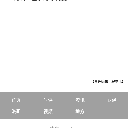
【责任编辑：程尔凡】
首页
时评
资讯
财经
漫画
视频
地方