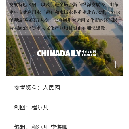
参考资料：人民网
制图：程尔凡
编辑：程尔凡 李海鹏