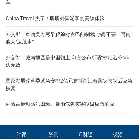
车
China Travel 火了！听听外国游客的高铁体验
外交部：奉劝美方尽早解除对古巴的制裁封锁 不要一再向
他人“泼脏水”
外交部：藏南地区是中国领土 印方公布所谓“标准名称”非
法无效
国家发展改革委紧急安排2亿元支持浙江台风灾害灾后应急
恢复
内蒙古启动防汛四级、暴雨气象灾害Ⅳ级应急响应
时评
资讯
C财经
视频