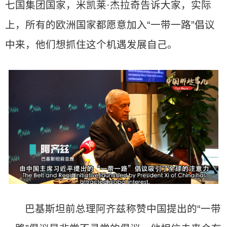
七国集团国家，米凯莱·杰拉奇告诉大家，实际
上，所有的欧洲国家都愿意加入“一带一路”倡议
中来，他们想抓住这个机遇发展自己。
巴基斯坦前总理阿齐兹称赞中国提出的“一带