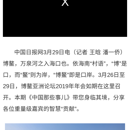
中国日报网3月29日电（记者 王晗 潘一侨）
博鳌，万泉河之入海口也。依海南“村语”，“博”是
口，而“鳌”则为岸，“博鳌”即是口岸。3月26日至
29日，博鳌亚洲论坛2019年年会如期在这里召
开。本期《中国那些事儿》带您身临其境，分享
各位重量级嘉宾的智慧“贡献”。