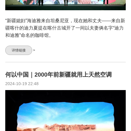
“新疆媳妇”海迪雅来自坦桑尼亚，现在她和丈夫——来自新
疆喀什的迪力夏提在喀什古城开了一间以夫妻俩名字“迪力
和迪雅”命名的咖啡馆。
详情链接
>
何以中国｜2000年前新疆就用上天然空调
2024-10-19 22:48