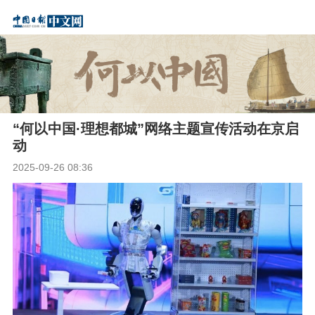
“何以中国·理想都城”网络主题宣传活动在京启
动
2025-09-26 08:36