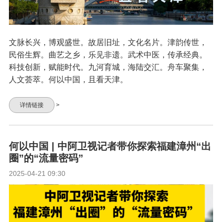
文脉长兴，博观盛世。故居旧址，文化名片。津韵传世，
民俗生辉。曲艺之乡，乐见非遗。武术中医，传承经典。
科技创新，赋能时代。九河育城，海陆交汇。舟车聚集，
人文荟萃。何以中国，且看天津。
详情链接
>
何以中国 | 中阿卫视记者带你探索福建漳州“出
圈”的“流量密码”
2025-04-21 09:30