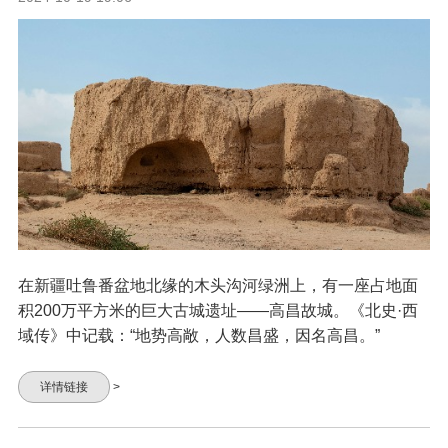
在新疆吐鲁番盆地北缘的木头沟河绿洲上，有一座占地面
积200万平方米的巨大古城遗址——高昌故城。《北史·西
域传》中记载：“地势高敞，人数昌盛，因名高昌。”
详情链接
>