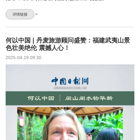
详情链接
>
何以中国 | 丹麦旅游顾问盛赞：福建武夷山景
色壮美绝伦 震撼人心！
2025-04-19 09:30