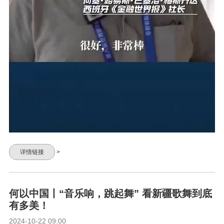
详情链接
>
何以中国丨“音乐响，跳起舞” 看新疆歌舞到底
有多美！
2024-10-22 09:00