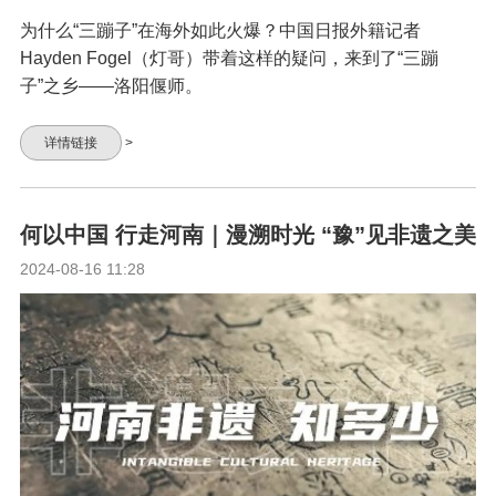
为什么“三蹦子”在海外如此火爆？中国日报外籍记者
Hayden Fogel（灯哥）带着这样的疑问，来到了“三蹦
子”之乡——洛阳偃师。
详情链接
>
何以中国 行走河南｜漫溯时光 “豫”见非遗之美
2024-08-16 11:28