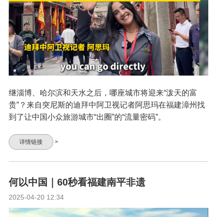
继淄博、哈尔滨和天水之后，哪座城市将迎来“泼天的富
贵”？来自突尼斯的迪拜中阿卫视记者阿思玛在福建漳州找
到了让中国小众旅游城市“出圈”的“流量密码”。
详情链接
>
何以中国｜60秒看福建南平非遗
2025-04-20 12:34