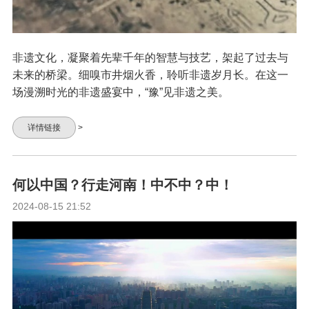
非遗文化，凝聚着先辈千年的智慧与技艺，架起了过去与
未来的桥梁。细嗅市井烟火香，聆听非遗岁月长。在这一
场漫溯时光的非遗盛宴中，“豫”见非遗之美。
详情链接
>
何以中国？行走河南！中不中？中！
2024-08-15 21:52