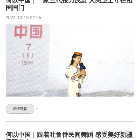
何以中国｜一家三代接力戍边 人民卫士守住祖
国国门
2024-10-19 22:25
详情链接
>
何以中国｜跟着吐鲁番民间舞蹈 感受美好新疆