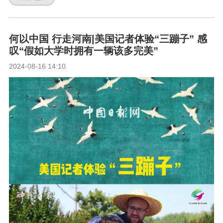
何以中国 行走河南|美国记者体验“三蹦子” 感
叹“假如大学时拥有一辆该多完美”
2024-08-16 14:10