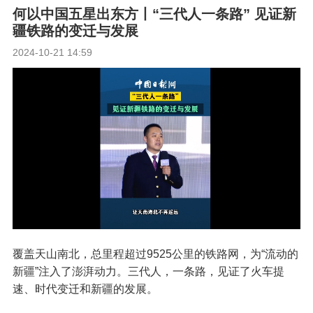
何以中国五星出东方丨“三代人一条路” 见证新
疆铁路的变迁与发展
2024-10-21 14:59
覆盖天山南北，总里程超过9525公里的铁路网，为“流动的
新疆”注入了澎湃动力。三代人，一条路，见证了火车提
速、时代变迁和新疆的发展。