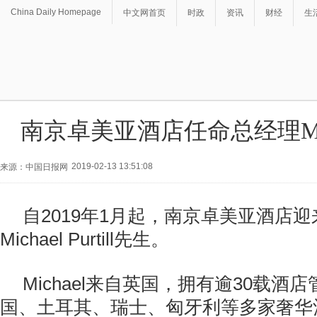
China Daily Homepage
中文网首页
时政
资讯
财经
生
南京卓美亚酒店任命总经理Michael
2019-02-13 13:51:08
来源：中国日报网
2019
1
自
年
月起，南京卓美亚酒店迎
Michael Purtill
先生。
Michael
30
来自英国，拥有逾
载酒店
国、土耳其、瑞士、匈牙利等多家奢华