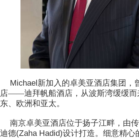
Michael
新加入的卓美亚酒店集团，
店——迪拜帆船酒店，从波斯湾缓缓而
东、欧洲和亚太。
南京卓美亚酒店位于扬子江畔，由传
(Zaha Hadid)
迪德
设计打造。细意精心