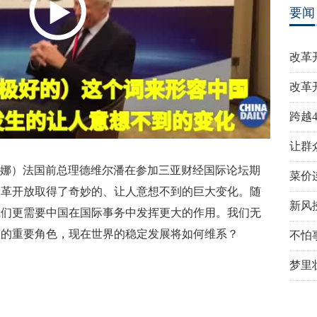
要闻
改革
改革
跨越
让群
 何娜）法国前总理德维尔潘在参加三亚财经国际论坛期
菜价
改革开放取得了奇妙的、让人意想不到的巨大变化。随
新风
我们更需要中国在国际事务中发挥更大的作用。我们无
演的重要角色，现在世界的稳定发展将如何维系？
不怕
梦里