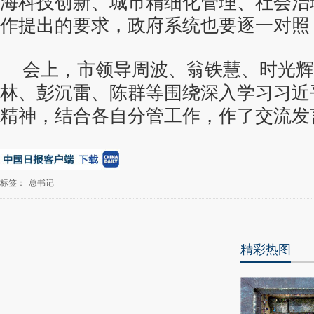
海科技创新、城市精细化管理、社会治
作提出的要求，政府系统也要逐一对照
会上，市领导周波、翁铁慧、时光辉
林、彭沉雷、陈群等围绕深入学习习近
精神，结合各自分管工作，作了交流发
标签：
总书记
精彩热图
最
热
新
世
界
闻
瞩