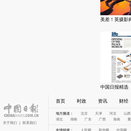
美差！英摄影
中国日报精选
首页
时政
资讯
财经
地方频道：
北京
天津
河北
山西
湖北
湖南
广东
广西
海南
重
关于我们
|
联系我们
友情链接：
人民网
新华网
中国网