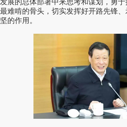
发展的总体部署中来思考和谋划，勇于
最难啃的骨头，切实发挥好开路先锋、
坚的作用。