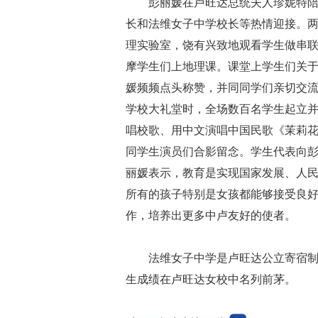
彭丽媛在卢旺达总统夫人珍妮特
长和法维女子中学校长等热情迎接。
理实验室，饶有兴致地观看学生做串
摩学生们上地理课。课堂上学生们关
媛频频点头称赞，并同同学们亲切交
学校大礼堂时，全场数百名学生起立
唱校歌、用中文演唱中国民歌《茉莉
同学生演员们合影留念。学生代表向
丽媛表示，教育是实现国家发展、人
所有的孩子特别是女孩都能够接受良
作，培养出更多中卢友好的使者。
法维女子中学是卢旺达公立寄宿
生成绩在卢旺达女校中名列前茅。