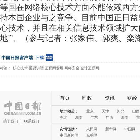
等国在网络核心技术方面不能依赖西方
持本国企业与之竞争。目前中国正日益
心技术，并且在相关信息技术领域扩大
地’”。（参与记者：张家伟、郭爽、栾
标签：
核心技术
重要讲话
互联网发展
网络安全
全球互联网
首页
时政
资讯
财经
地方频道：
北京
天津
河北
山西
湖北
湖南
广东
广西
海南
重
关于我们
|
联系我们
友情链接：
人民网
新华网
中国网
中国新闻网
光明网