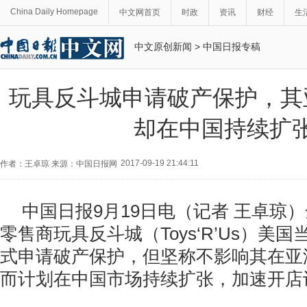
China Daily Homepage
中文网首页
时政
资讯
财经
生
中文原创新闻
>
中国日报专稿
玩具反斗城申请破产保护，其
却在中国持续扩
2017-09-19 21:44:11
作者：王卓琼 来源：中国日报网
中国日报9月19日电（记者 王卓琼
零售商玩具反斗城（Toys‘R’Us）美
式申请破产保护，但坚称不影响其在亚
而计划在中国市场持续扩张，加速开店