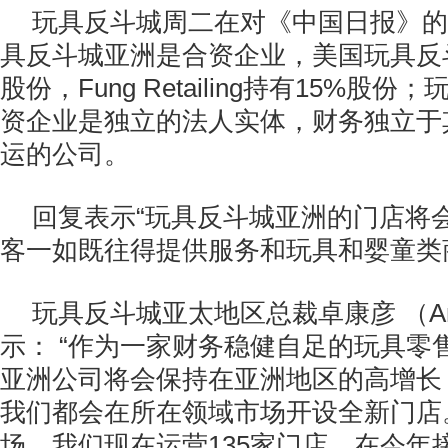
玩具反斗城周二在对《中国日报》的
具反斗城亚洲是合资企业，美国玩具反
股份，Fung Retailing持有15%股
资企业是独立的法人实体，财务独立于
运的公司。
回复表示“玩具反斗城亚洲的门店将
客一如既往得提供服务和玩具和婴童类
玩具反斗城亚太地区总裁卓康彦 （Andr
示： “作为一家财务稳健自足的玩具零
亚洲公司将会保持在亚洲地区的高增长
我们都会在所在领域市场开设全新门店
场，我们现在运营135家门店。在今年