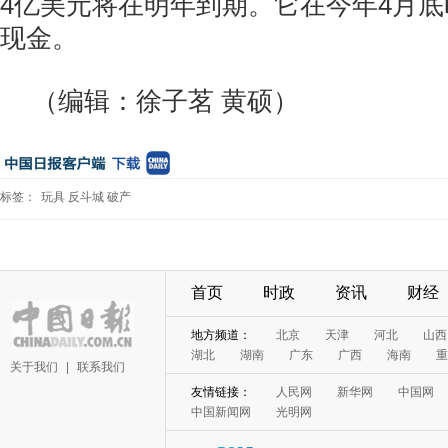
4亿美元将在明年到期。它在今年4月底
现金。
（编辑：徐子茗 黄硕）
标签：
玩具
反斗城
破产
首页
时政
资讯
财经
地方频道：
北京
天津
河北
山西
湖北
湖南
广东
广西
海南
重
关于我们
|
联系我们
友情链接：
人民网
新华网
中国网
中国新闻网
光明网