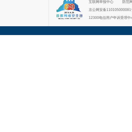
互联网举报中心
防范
京公网安备11010500008
12300电信用户申诉受理中