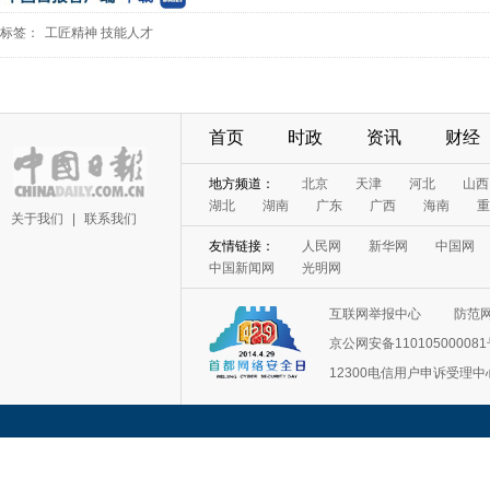
标签：
工匠精神
技能人才
首页
时政
资讯
财经
地方频道：
北京
天津
河北
山西
湖北
湖南
广东
广西
海南
重
关于我们
|
联系我们
友情链接：
人民网
新华网
中国网
中国新闻网
光明网
互联网举报中心
防范
京公网安备11010500008
12300电信用户申诉受理中