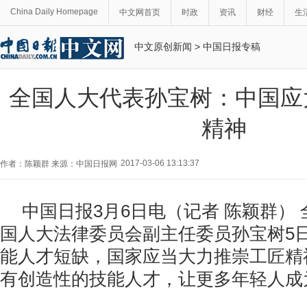
China Daily Homepage
中文网首页
时政
资讯
财经
生
中文原创新闻
>
中国日报专稿
全国人大代表孙宝树：中国应
精神
2017-03-06 13:13:37
作者：陈颖群 来源：中国日报网
中国日报3月6日电（记者 陈颖群）
国人大法律委员会副主任委员孙宝树5
能人才短缺，国家应当大力推崇工匠精
有创造性的技能人才，让更多年轻人成