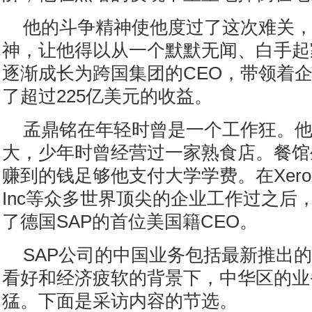
他的斗争精神使他度过了这次难关
神，让他得以从一个默默无闻、白手起
逐渐成长为跨国集团的CEO，带领着企业
了超过225亿美元的收益。
孟鼎铭在年轻时曾是一个工作狂。
大，少年时曾经营过一家熟食店。餐馆
赚到的钱足够他支付大学学费。在Xerox Cor
Inc等众多世界顶尖的企业工作过之后，
了德国SAP的首位美国籍CEO。
SAP公司的中国业务包括最新推出
看好和经济疲软的背景下，中华区的业
猛。下面是采访内容的节选。