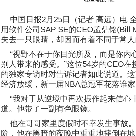
中国日报2月25日（记者 高远）电
用软件公司SAP SE的CEO孟鼎铭(Bill M
失去一只眼睛，却因而有着不同于常人
“视野不在于你目光所及，而是你内
别人带来的感受。”这位54岁的CEO
的独家专访时对告诉记者如此说道。这
经济放缓，新一届NBA总冠军花落谁
“我对于从逆境中再次振作起来信心
道。他带了一副有色眼镜。
他在哥哥家里度假时不幸发生事故
阶，他在黑暗的夜晚中重重地摔倒在地