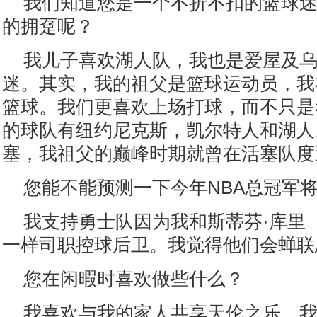
我们知道您是一个不折不扣的篮球
的拥趸呢？
我儿子喜欢湖人队，我也是爱屋及
迷。其实，我的祖父是篮球运动员，我
篮球。我们更喜欢上场打球，而不只是
的球队有纽约尼克斯，凯尔特人和湖人
塞，我祖父的巅峰时期就曾在活塞队度
您能不能预测一下今年NBA总冠军
我支持勇士队因为我和斯蒂芬·库里（Ste
一样司职控球后卫。我觉得他们会蝉联
您在闲暇时喜欢做些什么？
我喜欢与我的家人共享天伦之乐。