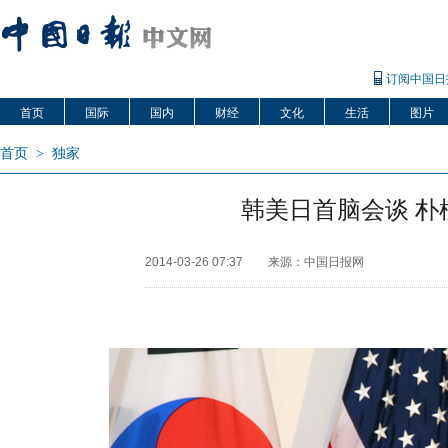
订阅中国日
首页
国际
国内
财经
文化
生活
图片
首页
>
独家
韩美日首脑会谈 朴
2014-03-26 07:37
来源：中国日报网